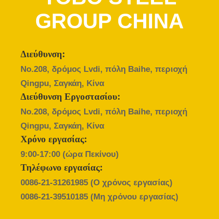
ΈΛΕΓΧΟΣ
GROUP CHINA
ΜΑΣ
ΕΛΆΤΕ
Διεύθυνση:
ΣΕ
No.208, δρόμος Lvdi, πόλη Baihe, περιοχή
ΕΠΑΦΉ
Qingpu, Σαγκάη, Κίνα
ΜΕ
Διεύθυνση Εργοστασίου:
No.208, δρόμος Lvdi, πόλη Baihe, περιοχή
Qingpu, Σαγκάη, Κίνα
ΝΈΑ
Χρόνο εργασίας:
9:00-17:00 (ώρα Πεκίνου)
ΠΕΡΙΠΤΏΣΕΙΣ
Τηλέφωνο εργασίας:
0086-21-31261985
(Ο χρόνος εργασίας)
SITEMAP
0086-21-39510185
(Μη χρόνου εργασίας)