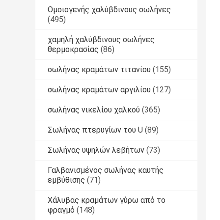
Ομοιογενής χαλύβδινους σωλήνες
(495)
χαμηλή χαλύβδινους σωλήνες
θερμοκρασίας
(86)
σωλήνας κραμάτων τιτανίου
(155)
σωλήνας κραμάτων αργιλίου
(127)
σωλήνας νικελίου χαλκού
(365)
Σωλήνας πτερυγίων του U
(89)
Σωλήνας υψηλών λεβήτων
(73)
Γαλβανισμένος σωλήνας καυτής
εμβύθισης
(71)
Χάλυβας κραμάτων γύρω από το
φραγμό
(148)