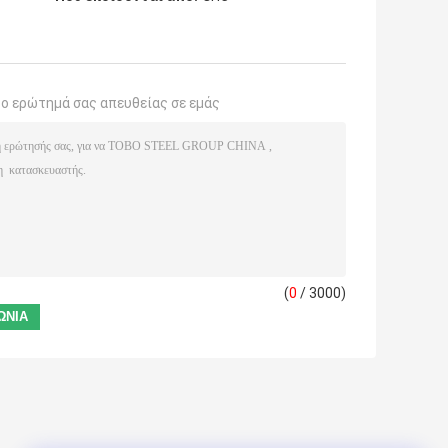
το ερώτημά σας απευθείας σε εμάς
(
0
/ 3000)