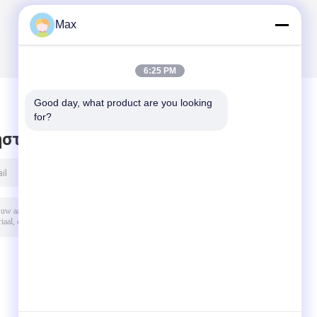
Max
6:25 PM
Good day, what product are you looking 
for?
στε μήνυμα