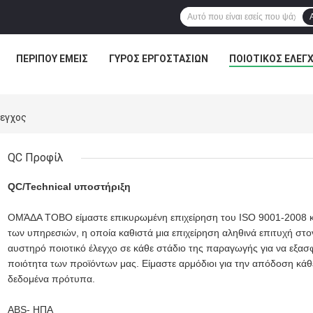
ΠΕΡΊΠΟΥ ΕΜΕΊΣ
ΓΎΡΟΣ ΕΡΓΟΣΤΑΣΊΩΝ
ΠΟΙΟΤΙΚΌΣ ΈΛΕΓ
λεγχος
QC Προφίλ
QC/Technical υποστήριξη
ΟΜΆΔΑ TOBO είμαστε επικυρωμένη επιχείρηση του ISO 9001-2008 και 
των υπηρεσιών, η οποία καθιστά μια επιχείρηση αληθινά επιτυχή στο
αυστηρό ποιοτικό έλεγχο σε κάθε στάδιο της παραγωγής για να εξασ
ποιότητα των προϊόντων μας. Είμαστε αρμόδιοι για την απόδοση κά
δεδομένα πρότυπα.
ABS- ΗΠΑ