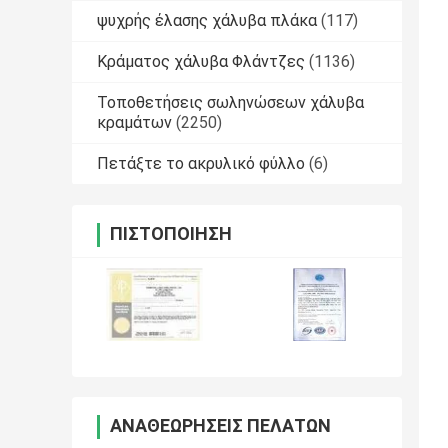
ψυχρής έλασης χάλυβα πλάκα
(117)
Κράματος χάλυβα Φλάντζες
(1136)
Τοποθετήσεις σωληνώσεων χάλυβα
κραμάτων
(2250)
Πετάξτε το ακρυλικό φύλλο
(6)
ΠΙΣΤΟΠΟΊΗΣΗ
ΑΝΑΘΕΩΡΉΣΕΙΣ ΠΕΛΑΤΏΝ