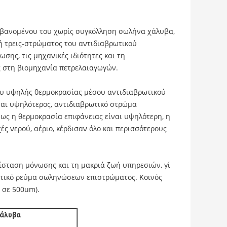
βανομένου του χωρίς συγκόλληση σωλήνα χάλυβα,
 τρεις-στρώματος του αντιδιαβρωτικού
σης, τις μηχανικές ιδιότητες και τη
ς στη βιομηχανία πετρελαιαγωγών.
ου υψηλής θερμοκρασίας μέσου αντιδιαβρωτικού
ναι υψηλότερος, αντιδιαβρωτικό στρώμα
ς η θερμοκρασία επιφάνειας είναι υψηλότερη, η
ές νερού, αέριο, κέρδισαν όλο και περισσότερους
ίσταση μόνωσης και τη μακριά ζωή υπηρεσιών, γί
ωτικό ρεύμα σωληνώσεων επιστρώματος. Κοινός
 σε 500um).
χάλυβα