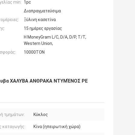
ελίας min:
1pc
Διαπραγματεύσιμα
ομέρειες:
Ξύλινη κασετίνα
ης:
15 ημέρες εργασίας
Η MoneyGram L/C, D/A, D/P, T/T,
Western Union,
σφοράς:
10000TON
άλυβα ΧΑΛΥΒΑ ΑΝΘΡΑΚΑ ΝΤΥΜΈΝΟΣ PE
ή τμημάτων:
Κύκλος
ς καταγωγής:
Κίνα (ηπειρωτική χώρα)