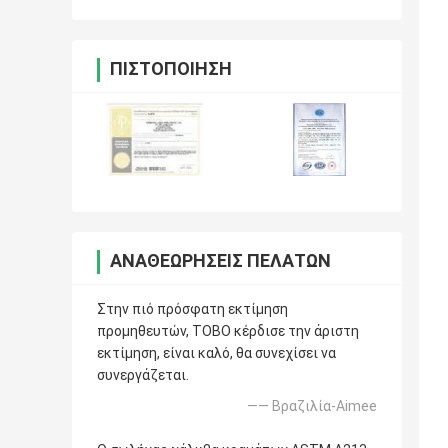
ΠΙΣΤΟΠΟΊΗΣΗ
ΑΝΑΘΕΩΡΉΣΕΙΣ ΠΕΛΑΤΏΝ
Στην πιό πρόσφατη εκτίμηση
προμηθευτών, TOBO κέρδισε την άριστη
εκτίμηση, είναι καλό, θα συνεχίσει να
συνεργάζεται.
—— Βραζιλία-Aimee