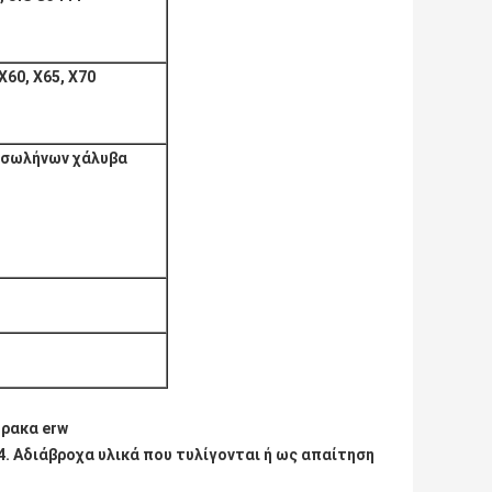
 X60, X65, X70
 σωλήνων χάλυβα
ρακα erw
 4. Αδιάβροχα υλικά που τυλίγονται ή ως απαίτηση