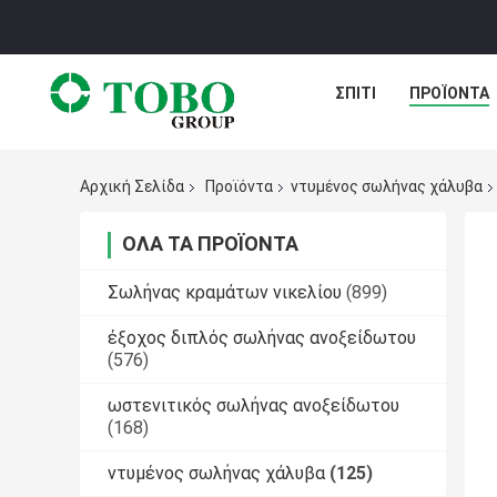
ΣΠΊΤΙ
ΠΡΟΪΌΝΤΑ
Αρχική Σελίδα
Προϊόντα
ντυμένος σωλήνας χάλυβα
ΌΛΑ ΤΑ ΠΡΟΪΌΝΤΑ
Σωλήνας κραμάτων νικελίου
(899)
έξοχος διπλός σωλήνας ανοξείδωτου
(576)
ωστενιτικός σωλήνας ανοξείδωτου
(168)
ντυμένος σωλήνας χάλυβα
(125)