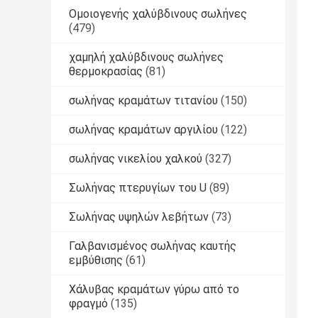
Ομοιογενής χαλύβδινους σωλήνες
(479)
χαμηλή χαλύβδινους σωλήνες
θερμοκρασίας
(81)
σωλήνας κραμάτων τιτανίου
(150)
σωλήνας κραμάτων αργιλίου
(122)
σωλήνας νικελίου χαλκού
(327)
Σωλήνας πτερυγίων του U
(89)
Σωλήνας υψηλών λεβήτων
(73)
Γαλβανισμένος σωλήνας καυτής
εμβύθισης
(61)
Χάλυβας κραμάτων γύρω από το
φραγμό
(135)