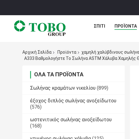
ΣΠΊΤΙ
ΠΡΟΪΌΝΤΑ
Αρχική Σελίδα
Προϊόντα
χαμηλή χαλύβδινους σωλήνε
A333 Βαθμολογήστε Το Σωλήνα ASTM Χάλυβα Χαμηλής 
ΌΛΑ ΤΑ ΠΡΟΪΌΝΤΑ
Σωλήνας κραμάτων νικελίου
(899)
έξοχος διπλός σωλήνας ανοξείδωτου
(576)
ωστενιτικός σωλήνας ανοξείδωτου
(168)
ντυμένος σωλήνας χάλυβα
(125)