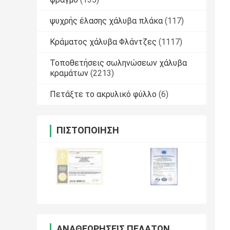
ψυχρής έλασης χάλυβα πλάκα
(117)
Κράματος χάλυβα Φλάντζες
(1117)
Τοποθετήσεις σωληνώσεων χάλυβα
κραμάτων
(2213)
Πετάξτε το ακρυλικό φύλλο
(6)
ΠΙΣΤΟΠΟΊΗΣΗ
ΑΝΑΘΕΩΡΉΣΕΙΣ ΠΕΛΑΤΏΝ