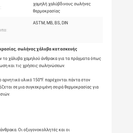
χαμηλή χαλύβδινους σωλήνες
:
θερμοκρασίας
ASTM, ΜΒ, BS, DIN
υπο:
κρασίας
,
σωλήνας χάλυβα κατασκευής
ν το χάλυβα χαμηλού άνθρακα για τα πράγματα όπως
ωση και τις χρήσεις σωληνώσεων.
 αρνητικό υλικό 150°F. παρέχονται πάντα στον
ζεται σε μια συγκεκριμένη σειρά θερμοκρασίας για
σιών.
 άνθρακα. Οι οξυγονοκολλητές και οι