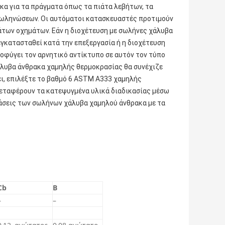
α για τα πράγματα όπως τα πιάτα λεβήτων, τα
σωληνώσεων. Οι αυτόματοι κατασκευαστές προτιμούν
άτων οχημάτων. Εάν η διοχέτευση με σωλήνες χάλυβα
εγκατασταθεί κατά την επεξεργασία ή η διοχέτευση
ποφύγει τον αρνητικό αντίκτυπο σε αυτόν τον τύπο
άλυβα άνθρακα χαμηλής θερμοκρασίας θα συνέχιζε
νει, επιλέξτε το βαθμό 6 ASTM A333 χαμηλής
εταφέρουν τα κατεψυγμένα υλικά διαδικασίας μέσω
τάσεις των σωλήνων χάλυβα χαμηλού άνθρακα με τα
Cb
Β
–
–