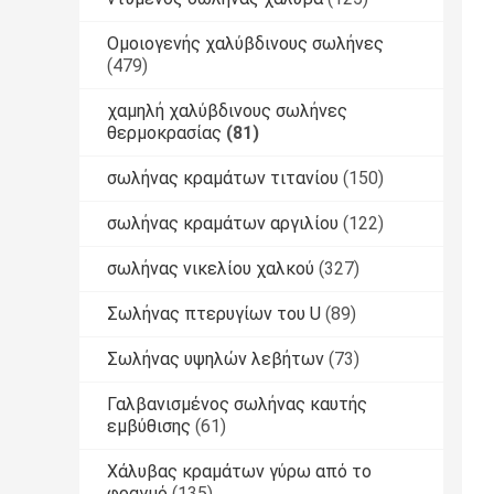
Ομοιογενής χαλύβδινους σωλήνες
(479)
χαμηλή χαλύβδινους σωλήνες
θερμοκρασίας
(81)
σωλήνας κραμάτων τιτανίου
(150)
σωλήνας κραμάτων αργιλίου
(122)
σωλήνας νικελίου χαλκού
(327)
Σωλήνας πτερυγίων του U
(89)
Σωλήνας υψηλών λεβήτων
(73)
Γαλβανισμένος σωλήνας καυτής
εμβύθισης
(61)
Χάλυβας κραμάτων γύρω από το
φραγμό
(135)