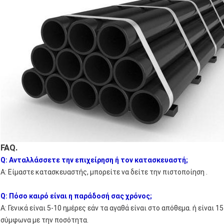
FAQ.
Q: Ανταλλάσσετε την επιχείρηση ή τον κατασκευαστή;
Α: Είμαστε κατασκευαστής, μπορείτε να δείτε την πιστοποίηση .
Q: Πόσο καιρό είναι η παράδοσή σας χρόνος;
Α: Γενικά είναι 5-10 ημέρες εάν τα αγαθά είναι στο απόθεμα. ή είναι 1
σύμφωνα με την ποσότητα.