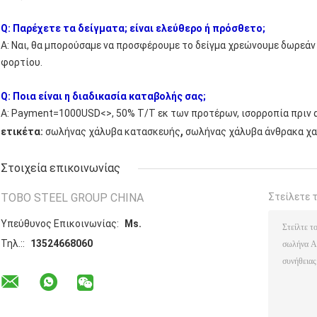
Q: Παρέχετε τα δείγματα; είναι ελεύθερο ή πρόσθετο;
Α: Ναι, θα μπορούσαμε να προσφέρουμε το δείγμα χρεώνουμε δωρεάν
φορτίου.
Q: Ποια είναι η διαδικασία καταβολής σας;
Α: Payment=1000USD<>, 50% T/T εκ των προτέρων, ισορροπία πριν 
,
ετικέτα:
σωλήνας χάλυβα κατασκευής
σωλήνας χάλυβα άνθρακα χ
Στοιχεία επικοινωνίας
TOBO STEEL GROUP CHINA
Στείλετε 
Υπεύθυνος Επικοινωνίας:
Ms.
Τηλ.::
13524668060