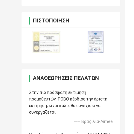
ΠΙΣΤΟΠΟΊΗΣΗ
ΑΝΑΘΕΩΡΉΣΕΙΣ ΠΕΛΑΤΏΝ
Στην πιό πρόσφατη εκτίμηση
προμηθευτών, TOBO κέρδισε την άριστη
εκτίμηση, είναι καλό, θα συνεχίσει να
συνεργάζεται.
—— Βραζιλία-Aimee