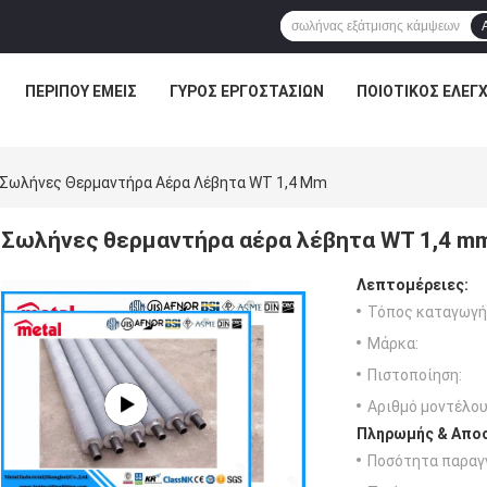
ΠΕΡΊΠΟΥ ΕΜΕΊΣ
ΓΎΡΟΣ ΕΡΓΟΣΤΑΣΊΩΝ
ΠΟΙΟΤΙΚΌΣ ΈΛΕΓ
Σωλήνες Θερμαντήρα Αέρα Λέβητα WT 1,4 Mm
Σωλήνες θερμαντήρα αέρα λέβητα WT 1,4 m
Λεπτομέρειες:
Τόπος καταγωγή
Μάρκα:
Πιστοποίηση:
Αριθμό μοντέλου
Πληρωμής & Αποσ
Ποσότητα παραγγ