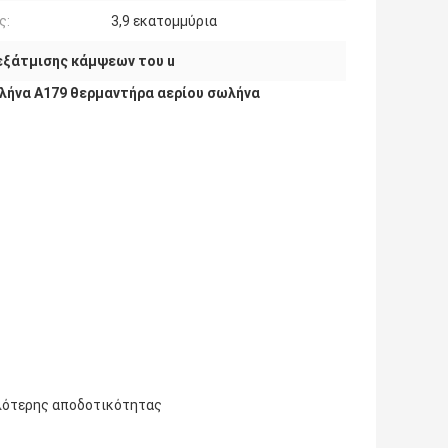
ς:
3,9 εκατομμύρια
εξάτμισης κάμψεων του u
ωλήνα A179 θερμαντήρα αερίου σωλήνα
ηλότερης αποδοτικότητας