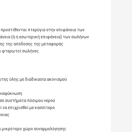
 προστίθενται πτερύγια στην επιφάνεια των
άνεια (ή η εσωτερική επιφάνεια) των σωλήνων
σης της απόδοσης της μεταφοράς
ι φτερωτοί σωλήνες.
της ύλης με διαδικασία ακονισμού
 αναψύκνωση
η σε συστήματα πόσιμου νερού
 να επιχρισθεί με κασσίτερο.
νειας
αι μικρότερο χώρο συναρμολόγησης