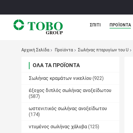
ΣΠΊΤΙ
ΠΡΟΪΌΝΤΑ
Αρχική Σελίδα
Προϊόντα
Σωλήνας πτερυγίων του U
ΌΛΑ ΤΑ ΠΡΟΪΌΝΤΑ
Σωλήνας κραμάτων νικελίου
(922)
έξοχος διπλός σωλήνας ανοξείδωτου
(587)
ωστενιτικός σωλήνας ανοξείδωτου
(174)
ντυμένος σωλήνας χάλυβα
(125)