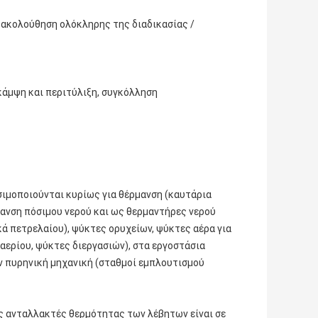
ρακολούθηση ολόκληρης της διαδικασίας /
 κάμψη και περιτύλιξη, συγκόλληση
ιμοποιούνται κυρίως για θέρμανση (καυτάρια
ανση πόσιμου νερού και ως θερμαντήρες νερού
ά πετρελαίου), ψύκτες ορυχείων, ψύκτες αέρα για
 αερίου, ψύκτες διεργασιών), στα εργοστάσια
ην πυρηνική μηχανική (σταθμοί εμπλουτισμού
υς ανταλλακτές θερμότητας των λέβητων είναι σε