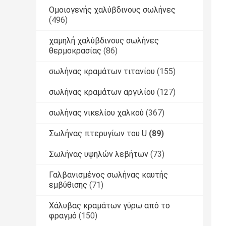
Ομοιογενής χαλύβδινους σωλήνες
(496)
χαμηλή χαλύβδινους σωλήνες
θερμοκρασίας
(86)
σωλήνας κραμάτων τιτανίου
(155)
σωλήνας κραμάτων αργιλίου
(127)
σωλήνας νικελίου χαλκού
(367)
Σωλήνας πτερυγίων του U
(89)
Σωλήνας υψηλών λεβήτων
(73)
Γαλβανισμένος σωλήνας καυτής
εμβύθισης
(71)
Χάλυβας κραμάτων γύρω από το
φραγμό
(150)