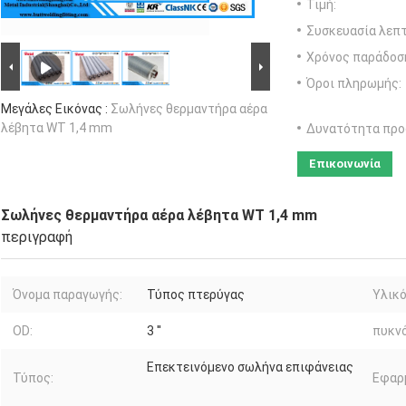
Τιμή:
Συσκευασία λεπτ
Χρόνος παράδοσ
Όροι πληρωμής:
Μεγάλες Εικόνας :
Σωλήνες θερμαντήρα αέρα
λέβητα WT 1,4 mm
Δυνατότητα προ
Επικοινωνία
Σωλήνες θερμαντήρα αέρα λέβητα WT 1,4 mm
περιγραφή
Όνομα παραγωγής:
Τύπος πτερύγας
Υλικό
OD:
3 ''
πυκνό
Επεκτεινόμενο σωλήνα επιφάνειας
Τύπος:
Εφαρ