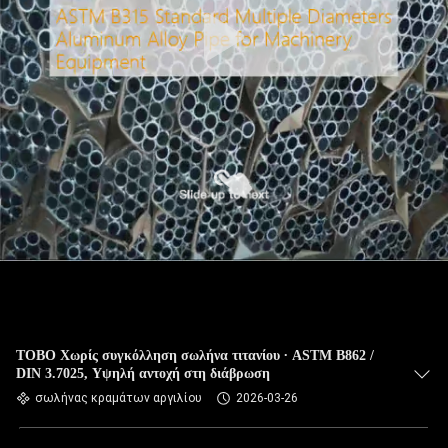
ΈΛΕΓΧΟΣ
ΜΑΣ
ΕΛΆΤΕ
ΣΕ
ΕΠΑΦΉ
ΜΕ
ΝΈΑ
ΠΕΡΙΠΤΏΣΕΙΣ
ΤΟΒΟ Χωρίς συγκόλληση σωλήνα τιτανίου ∙ ASTM B862 /
DIN 3.7025, Υψηλή αντοχή στη διάβρωση
SITEMAP
σωλήνας κραμάτων αργιλίου
2026-03-26