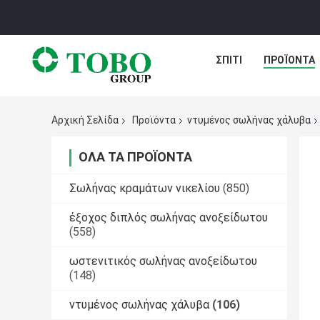
ΣΠΊΤΙ
ΠΡΟΪΌΝΤΑ
Αρχική Σελίδα
Προϊόντα
ντυμένος σωλήνας χάλυβα
ΌΛΑ ΤΑ ΠΡΟΪΌΝΤΑ
Σωλήνας κραμάτων νικελίου
(850)
έξοχος διπλός σωλήνας ανοξείδωτου
(558)
ωστενιτικός σωλήνας ανοξείδωτου
(148)
ντυμένος σωλήνας χάλυβα
(106)