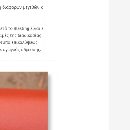
η διαφόρων μεγεθών κ
τά το Blasting είναι ε
κιμές της διαδικασίας
ότυπα επικαλύψεως.
, αγωγούς ύδρευσης,