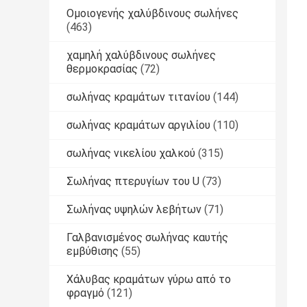
Ομοιογενής χαλύβδινους σωλήνες
(463)
χαμηλή χαλύβδινους σωλήνες
θερμοκρασίας
(72)
σωλήνας κραμάτων τιτανίου
(144)
σωλήνας κραμάτων αργιλίου
(110)
σωλήνας νικελίου χαλκού
(315)
Σωλήνας πτερυγίων του U
(73)
Σωλήνας υψηλών λεβήτων
(71)
Γαλβανισμένος σωλήνας καυτής
εμβύθισης
(55)
Χάλυβας κραμάτων γύρω από το
φραγμό
(121)