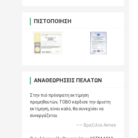
ΠΙΣΤΟΠΟΊΗΣΗ
ΑΝΑΘΕΩΡΉΣΕΙΣ ΠΕΛΑΤΏΝ
Στην πιό πρόσφατη εκτίμηση
προμηθευτών, TOBO κέρδισε την άριστη
εκτίμηση, είναι καλό, θα συνεχίσει να
συνεργάζεται.
—— Βραζιλία-Aimee